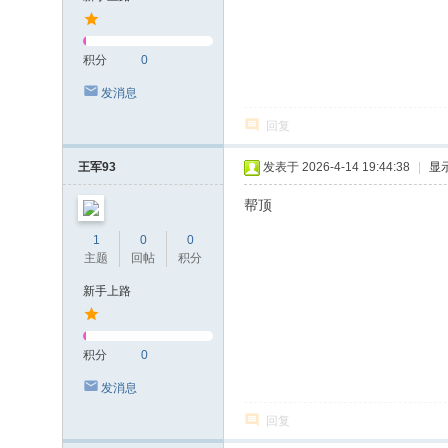
积分
0
发消息
回复
王军93
发表于 2026-4-14 19:44:38
|
显
帮顶
1
0
0
主题
回帖
积分
新手上路
积分
0
发消息
回复