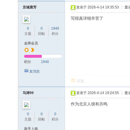
京城唐芳
发表于 2026-4-14 19:35:53
|
显
写得真详细辛苦了
0
0
1946
主题
回帖
积分
金牌会员
积分
1946
发消息
回复
马涛99
发表于 2026-4-14 19:24:55
|
显
作为北京人很有共鸣
0
0
0
主题
回帖
积分
新手上路