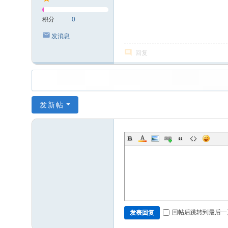
积分
0
发消息
回复
发新帖
回帖后跳转到最后一
发表回复