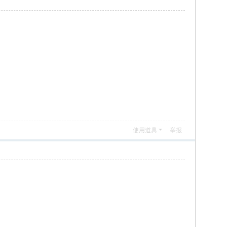
使用道具
举报