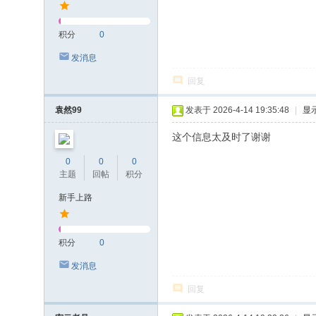
积分
0
发消息
回复
袁然99
发表于 2026-4-14 19:35:48
|
显
这个信息太及时了谢谢
0
0
0
主题
回帖
积分
新手上路
积分
0
发消息
回复