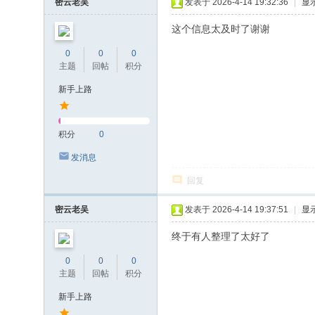
密云老吴
发表于 2026-4-14 19:32:36
|
显
这个信息太及时了谢谢
0
0
0
主题
回帖
积分
新手上路
积分
0
发消息
回复
密云老吴
发表于 2026-4-14 19:37:51
|
显
终于有人整理了太好了
0
0
0
主题
回帖
积分
新手上路