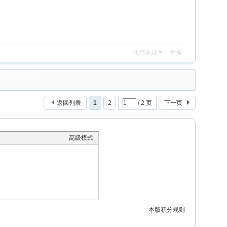
使用道具
举报
返回列表
1
2
/ 2 页
下一页
高级模式
本版积分规则