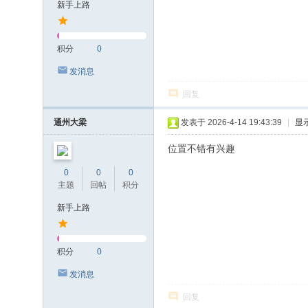
新手上路
积分
0
发消息
回复
通州大梁
发表于 2026-4-14 19:43:39
|
显
位置不错有兴趣
0
0
0
主题
回帖
积分
新手上路
积分
0
发消息
回复