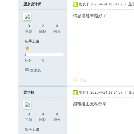
望京设计师
发表于 2026-4-14 19:34:02
|
显
信息港越来越好了
0
2
0
主题
回帖
积分
新手上路
积分
0
发消息
回复
梁华毅
发表于 2026-4-14 19:34:57
|
显
感谢楼主无私分享
0
0
0
主题
回帖
积分
新手上路