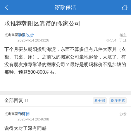
家政保洁
求推荐朝阳区靠谱的搬家公司
点击重新加载
望京吃货
楼主
2026-4-14 20:43:26
554
11
下个月要从朝阳搬到海淀，东西不算多但有几件大家具（衣
柜、书桌、床）。之前找的搬家公司坐地起价，太坑了。有
没有朋友推荐靠谱的搬家公司？最好是明码标价不乱加钱的
那种。预算500-800左右。
全部回复
看全部
倒序浏览
11
点击重新加载
马轩博
沙发
2026-4-14 20:46:08
说得太对了深有同感