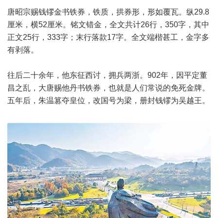
唐昭宗赐钱镠金书铁券，铁质，拱券形，形如覆瓦。纵29.8
厘米，横52厘米。铭文错金，全文共计26行，350字，其中
正文25行，333字；末行落款17字。全文端楷甚工，金字多
有剥落。
往后二十余年，他东征西讨，拥兵两浙。902年，因平定董
昌之乱，大唐赐他丹书铁券，也就是人们常说的免死金牌。
五年后，朱温篡夺皇位，改国号为梁，册封钱镠为吴越王。