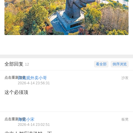
全部回复
看全部
倒序浏览
12
点击重新加载
回龙观外卖小哥
沙发
2026-4-14 23:56:31
这个必须顶
点击重新加载
海淀小宋
板凳
2026-4-14 23:02:51