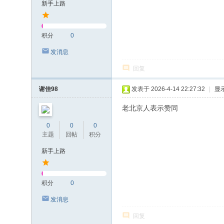
新手上路
积分
0
发消息
回复
谢佳98
发表于 2026-4-14 22:27:32
|
显
老北京人表示赞同
0
0
0
主题
回帖
积分
新手上路
积分
0
发消息
回复