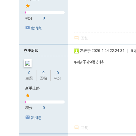
积分
0
发消息
回复
亦庄厨师
发表于 2026-4-14 22:24:34
|
显
好帖子必须支持
0
0
0
主题
回帖
积分
新手上路
积分
0
发消息
回复