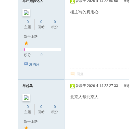
亦庄跑步达人
发表于 2026-4-14 22:50:50
|
显
楼主写的真用心
0
0
0
主题
回帖
积分
新手上路
积分
0
发消息
回复
早起鸟
发表于 2026-4-14 22:27:33
|
显
北京人帮北京人
0
0
0
主题
回帖
积分
新手上路