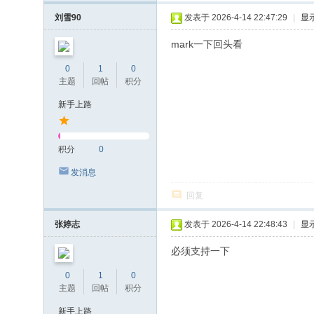
刘雪90
发表于 2026-4-14 22:47:29
|
显
mark一下回头看
0
1
0
主题
回帖
积分
新手上路
积分
0
发消息
回复
张婷志
发表于 2026-4-14 22:48:43
|
显
必须支持一下
0
1
0
主题
回帖
积分
新手上路