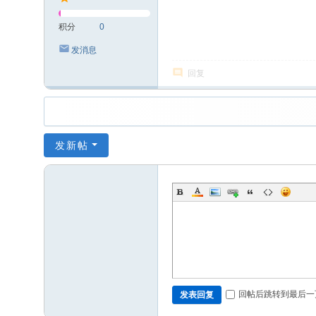
积分
0
发消息
回复
发新帖
回帖后跳转到最后一
发表回复