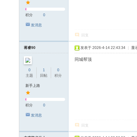
积分
0
发消息
回复
蒋睿90
发表于 2026-4-14 22:43:34
|
显
同城帮顶
0
1
0
主题
回帖
积分
新手上路
积分
0
发消息
回复