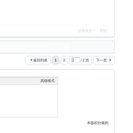
使用道具
举报
返回列表
1
2
/ 2 页
下一页
高级模式
本版积分规则