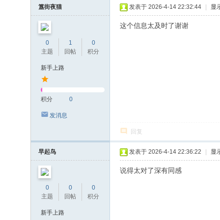
簋街夜猫
发表于 2026-4-14 22:32:44
|
显
这个信息太及时了谢谢
0
1
0
主题
回帖
积分
新手上路
积分
0
发消息
回复
早起鸟
发表于 2026-4-14 22:36:22
|
显
说得太对了深有同感
0
0
0
主题
回帖
积分
新手上路