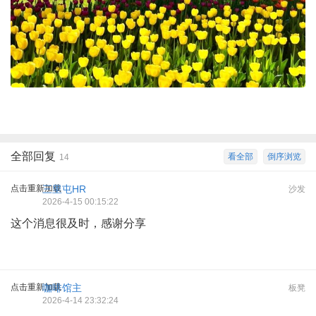
全部回复
看全部
倒序浏览
14
点击重新加载
三里屯HR
沙发
2026-4-15 00:15:22
这个消息很及时，感谢分享
点击重新加载
咖啡馆主
板凳
2026-4-14 23:32:24