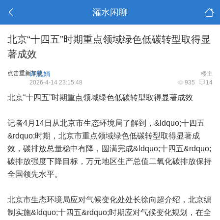
灌水闲聊
北京“十四五”时期重点领域绿色低碳转型取得显
著成效
点击重新加载
许思娟
楼主
2026-4-14 23:15:48
935
14
北京“十四五”时期重点领域绿色低碳转型取得显著成效
记者4月14日从北京市生态环境局了解到，&ldquo;十四五
&rdquo;时期，北京市重点领域绿色低碳转型取得显著成
效，碳排放总量稳中有降，圆满完成&ldquo;十四五&rdquo;
碳排放强度下降目标，万元地区生产总值二氧化碳排放保持
全国领先水平。
北京市生态环境局应对气候变化处处长徐向超介绍，北京编
制实施&ldquo;十四五&rdquo;时期应对气候变化规划，在全