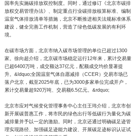
国率先实施碳排放双控制度。同时，通过修订《北京市碳排
放权交易管理办法》、制定重点行业碳排放核算标准、编制
温室气体排放清单等措施，北京不断推进相关法规标准体系
建设，健全完善工作机制，营造了绿色低碳发展的有利环
境。
在碳市场方面，北京市纳入碳市场管理的单位已超过1300
家。徐向超介绍，北京碳市场稳定运行12年来，累计交易量
已超6400万吨，成交额达37亿元，配额成交均价显著提
升。&ldquo;全国温室气体自愿减排（CCER）交易市场已
落户北京，截至2025年底，已为3000多家单位完成开户，
累计交易量超920万吨、交易额6.5亿元。&rdquo;
北京市应对气候变化管理事务中心主任王玮介绍，北京市创
新开展碳普惠工作，将市民的绿色出行等低碳行为量化为碳
减排量并予以一定的激励。同时，北京还通过明确碳足迹管
理实现路径、加强碳足迹能力建设、开展碳足迹标识认证试