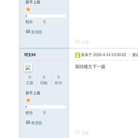
新手上路
积分
0
发消息
回复
邓文88
发表于 2026-4-14 23:50:02
|
显
期待楼主下一篇
0
0
0
主题
回帖
积分
新手上路
积分
0
发消息
回复