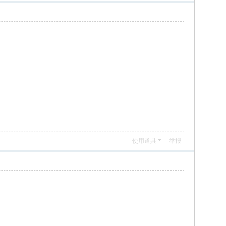
使用道具
举报