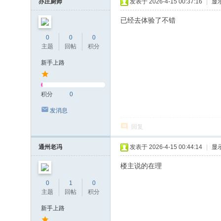
亦庄厨师
发表于 2026-4-15 00:37:16
|
显
已经去体验了不错
0
0
0
主题
回帖
积分
新手上路
积分
0
发消息
回复
通州老冯
发表于 2026-4-15 00:44:14
|
显
楼主说的在理
0
1
0
主题
回帖
积分
新手上路