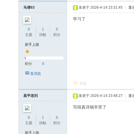
马倩93
发表于 2026-4-14 23:31:45
|
显
学习了
0
1
0
主题
回帖
积分
新手上路
积分
0
发消息
回复
昌平老刘
发表于 2026-4-14 23:48:27
|
显
写得真详细辛苦了
0
1
0
主题
回帖
积分
新手上路