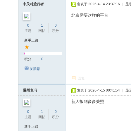
中关村旅行者
发表于 2026-4-14 23:37:16
|
显
北京需要这样的平台
0
1
0
主题
回帖
积分
新手上路
积分
0
发消息
回复
通州老冯
发表于 2026-4-15 00:41:54
|
显
新人报到多多关照
0
1
0
主题
回帖
积分
新手上路