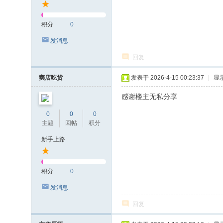
积分
0
发消息
回复
窦店吃货
发表于 2026-4-15 00:23:37
|
显
感谢楼主无私分享
0
0
0
主题
回帖
积分
新手上路
积分
0
发消息
回复