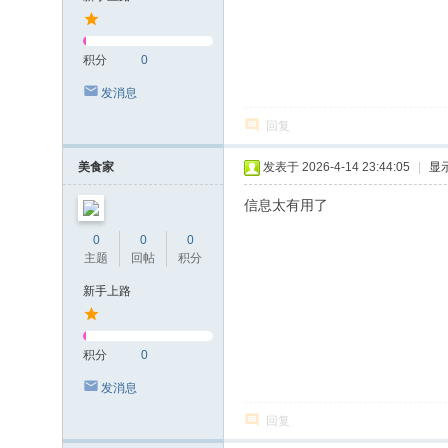
积分
0
发消息
回复
美食家
发表于 2026-4-14 23:44:05
|
显
信息太有用了
0
0
0
主题
回帖
积分
新手上路
积分
0
发消息
回复