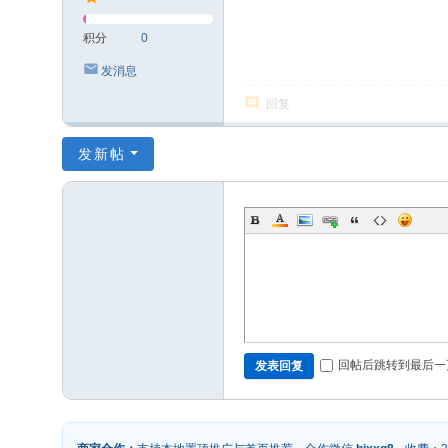
积分
0
发消息
回复
发新帖
回帖后跳转到最后一
发表回复