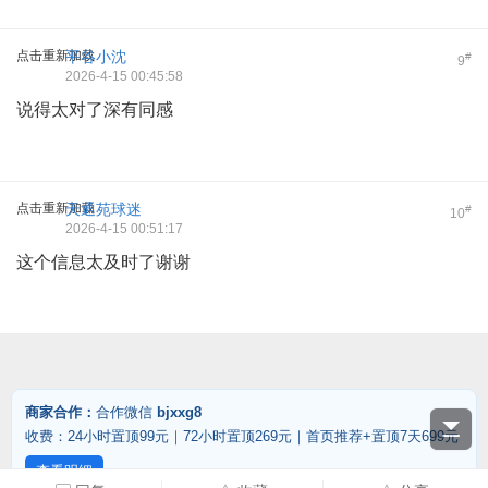
点击重新加载
平谷小沈
#
9
2026-4-15 00:45:58
说得太对了深有同感
点击重新加载
天通苑球迷
#
10
2026-4-15 00:51:17
这个信息太及时了谢谢
商家合作：
合作微信
bjxxg8
收费：24小时置顶99元｜72小时置顶269元｜首页推荐+置顶7天699元
查看明细