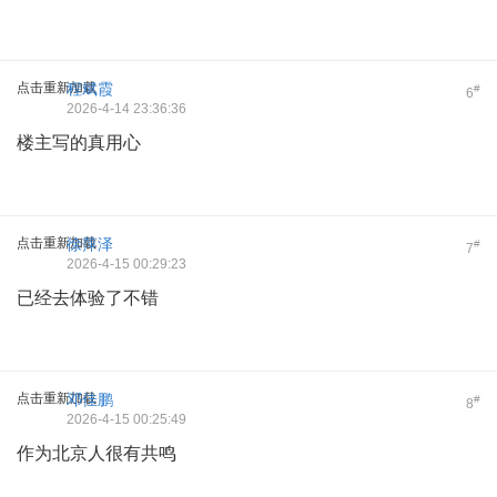
点击重新加载
程斌霞
#
6
2026-4-14 23:36:36
楼主写的真用心
点击重新加载
徐萍泽
#
7
2026-4-15 00:29:23
已经去体验了不错
点击重新加载
邓佳鹏
#
8
2026-4-15 00:25:49
作为北京人很有共鸣