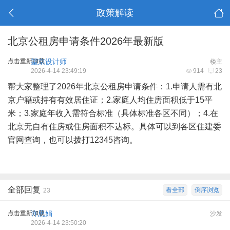
政策解读
北京公租房申请条件2026年最新版
点击重新加载
望京设计师
楼主
2026-4-14 23:49:19
914
23
帮大家整理了2026年北京公租房申请条件：1.申请人需有北
京户籍或持有有效居住证；2.家庭人均住房面积低于15平
米；3.家庭年收入需符合标准（具体标准各区不同）；4.在
北京无自有住房或住房面积不达标。具体可以到各区住建委
官网查询，也可以拨打12345咨询。
全部回复
看全部
倒序浏览
23
点击重新加载
许思娟
沙发
2026-4-14 23:50:20