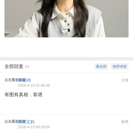
全部回复
看全部
倒序浏览
24
点击重新加载
张瑶98
沙发
2026-4-15 01:46:36
有图有真相，靠谱
点击重新加载
双井宝妈
板凳
2026-4-15 00:26:04