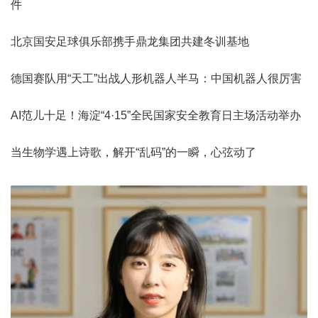
件
北京国安足球俱乐部携手鼎龙集团共建冬训基地
德国赛队用“天工”出战人形机器人半马：中国机器人很厉害
AI范儿十足！海淀“4·15”全民国家安全教育日主场活动举办
当生物学遇上诗歌，解开“乱码”的一瞬，心弦动了