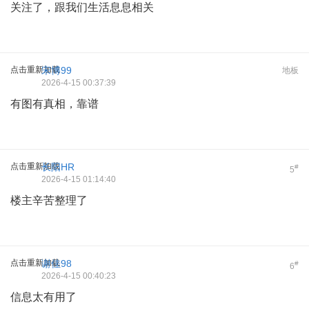
关注了，跟我们生活息息相关
点击重新加载
宋博99
地板
2026-4-15 00:37:39
有图有真相，靠谱
点击重新加载
长阳HR
#
5
2026-4-15 01:14:40
楼主辛苦整理了
点击重新加载
谢佳98
#
6
2026-4-15 00:40:23
信息太有用了