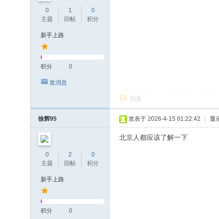
0
1
0
主题
回帖
积分
新手上路
积分
0
发消息
回复
徐辉95
发表于 2026-4-15 01:22:42
|
显
北京人都应该了解一下
0
2
0
主题
回帖
积分
新手上路
积分
0