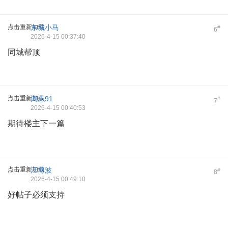
点击重新加载
东城小马
#
6
2026-4-15 00:37:40
同城帮顶
点击重新加载
周志91
#
7
2026-4-15 00:40:53
期待楼主下一篇
点击重新加载
汪博波
#
8
2026-4-15 00:49:10
好帖子必须支持