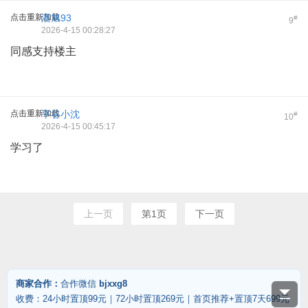
点击重新加载
潘旭93
#
9
2026-4-15 00:28:27
同感支持楼主
点击重新加载
平谷小沈
#
10
2026-4-15 00:45:17
学习了
上一页
第1页
下一页
商家合作：
合作微信
bjxxg8
收费：24小时置顶99元｜72小时置顶269元｜首页推荐+置顶7天699元