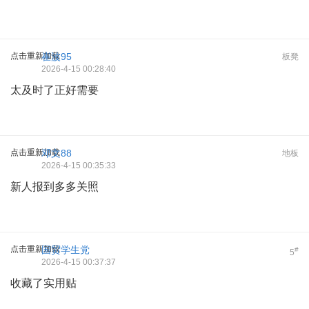
点击重新加载
崔波95
板凳
2026-4-15 00:28:40
太及时了正好需要
点击重新加载
邓文88
地板
2026-4-15 00:35:33
新人报到多多关照
点击重新加载
国贸学生党
#
5
2026-4-15 00:37:37
收藏了实用贴