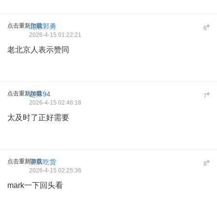
点击重新加载
北漂郭勇
#
6
2026-4-15 01:22:21
老北京人表示赞同
点击重新加载
赵萍94
#
7
2026-4-15 02:46:18
太及时了正好需要
点击重新加载
望京吃货
#
8
2026-4-15 02:25:36
mark一下回头看