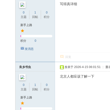
写得真详细
0
1
0
主题
回帖
积分
新手上路
积分
0
发消息
回复
良乡书虫
发表于 2026-4-15 06:01:51
|
显
北京人都应该了解一下
0
1
0
主题
回帖
积分
新手上路