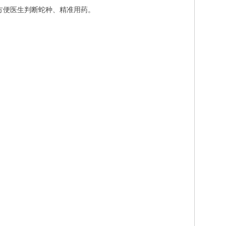
方便医生判断蛇种、精准用药。