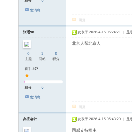
积分
0
发消息
回复
张瑶98
发表于 2026-4-15 05:24:21
|
显
北京人帮北京人
0
1
0
主题
回帖
积分
新手上路
积分
0
发消息
回复
亦庄会计
发表于 2026-4-15 05:43:20
|
显
同感支持楼主