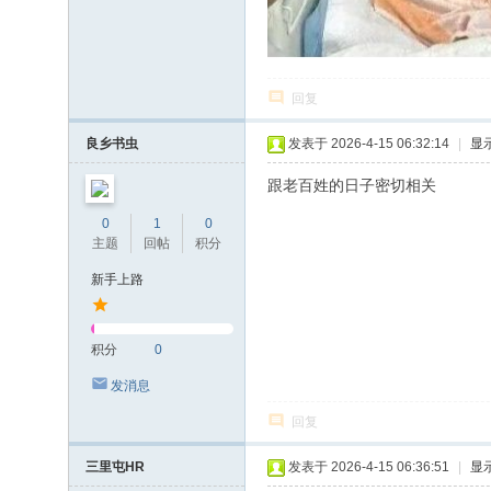
回复
良乡书虫
发表于 2026-4-15 06:32:14
|
显
跟老百姓的日子密切相关
0
1
0
主题
回帖
积分
新手上路
积分
0
发消息
回复
三里屯HR
发表于 2026-4-15 06:36:51
|
显