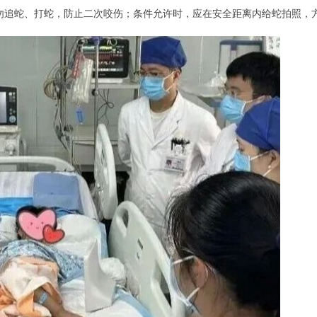
勿追蛇、打蛇，防止二次咬伤；条件允许时，应在安全距离内给蛇拍照，