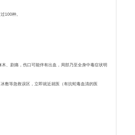
过100种。
麻木、剧痛，伤口可能伴有出血，局部乃至全身中毒症状明
、冰敷等急救误区，立即就近就医（有抗蛇毒血清的医