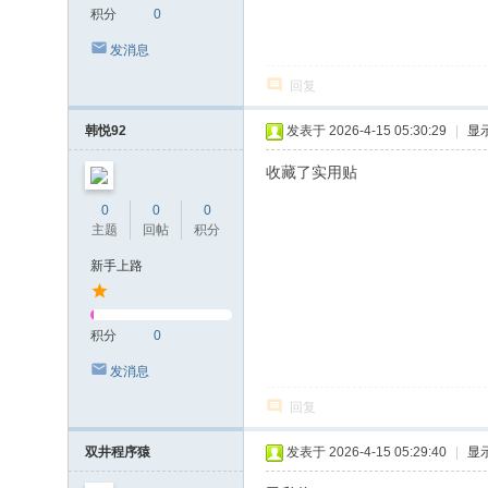
积分
0
发消息
回复
韩悦92
发表于 2026-4-15 05:30:29
|
显
收藏了实用贴
0
0
0
主题
回帖
积分
新手上路
积分
0
发消息
回复
双井程序猿
发表于 2026-4-15 05:29:40
|
显