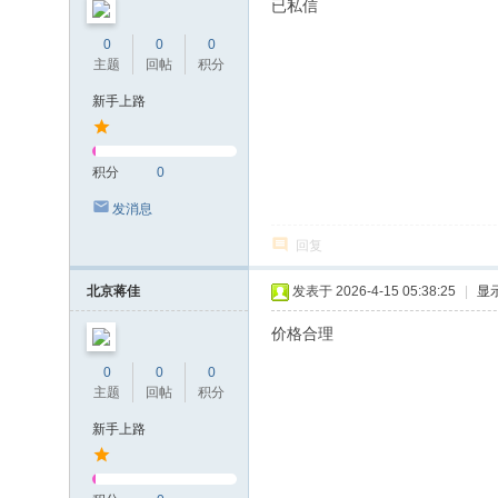
已私信
0
0
0
主题
回帖
积分
新手上路
积分
0
发消息
回复
北京蒋佳
发表于 2026-4-15 05:38:25
|
显
价格合理
0
0
0
主题
回帖
积分
新手上路