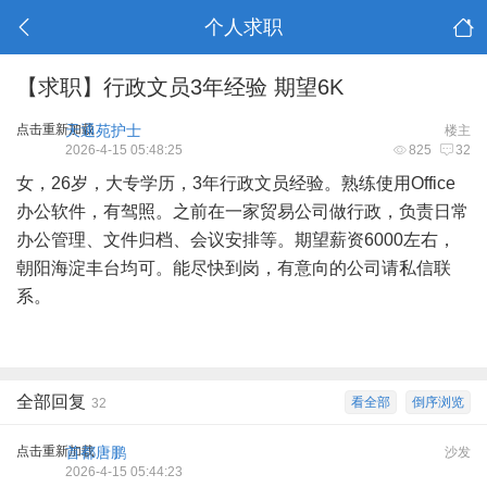
个人求职
【求职】行政文员3年经验 期望6K
点击重新加载
天通苑护士
楼主
2026-4-15 05:48:25
825
32
女，26岁，大专学历，3年行政文员经验。熟练使用Office
办公软件，有驾照。之前在一家贸易公司做行政，负责日常
办公管理、文件归档、会议安排等。期望薪资6000左右，
朝阳海淀丰台均可。能尽快到岗，有意向的公司请私信联
系。
全部回复
看全部
倒序浏览
32
点击重新加载
首都唐鹏
沙发
2026-4-15 05:44:23