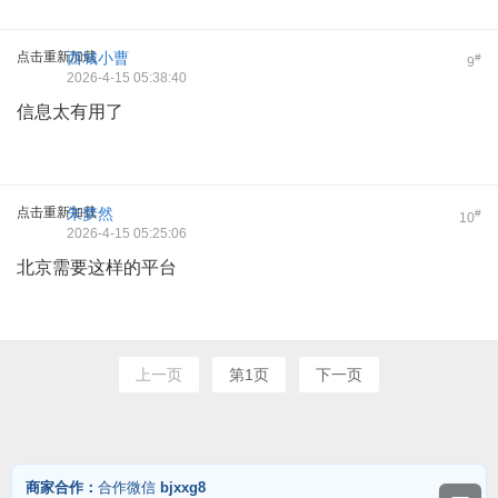
点击重新加载
西城小曹
#
9
2026-4-15 05:38:40
信息太有用了
点击重新加载
朱梦然
#
10
2026-4-15 05:25:06
北京需要这样的平台
上一页
第1页
下一页
商家合作：
合作微信
bjxxg8