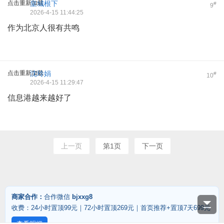
点击重新加载
皇城根下
#
9
2026-4-15 11:44:25
作为北京人很有共鸣
点击重新加载
沈玲娟
#
10
2026-4-15 11:29:47
信息港越来越好了
上一页
第1页
下一页
商家合作：
合作微信
bjxxg8
收费：24小时置顶99元｜72小时置顶269元｜首页推荐+置顶7天699元
查看明细