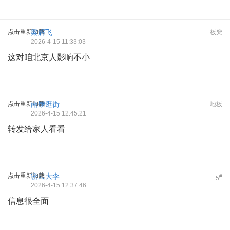
点击重新加载
梁辉飞
板凳
2026-4-15 11:33:03
这对咱北京人影响不小
点击重新加载
南锣逛街
地板
2026-4-15 12:45:21
转发给家人看看
点击重新加载
密云大李
#
5
2026-4-15 12:37:46
信息很全面