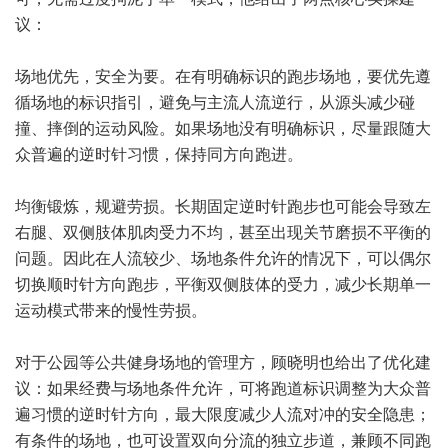
议：
场地优先，安全为要。在有明确标识的跑步场地，要优先遵
循场地的标识指引，避免与主流人流逆行，从源头减少碰
撞、摔倒的运动风险。如果场地没有明确标识，尽量跟随大
众普遍的逆时针习惯，保持同方向跑进。
均衡锻炼，规避劳损。长期固定逆时针跑步也可能会导致左
右腿、双侧肢体肌肉受力不均，甚至出现关节磨损不平衡的
问题。因此在人流较少、场地条件允许的情况下，可以偶尔
切换顺时针方向跑步，平衡双侧肢体的受力，减少长期单一
运动模式带来的慢性劳损。
对于公园等公共健身场地的管理方，顾晓明也给出了优化建
议：如果经费与场地条件允许，可将跑道标识调整为大众普
遍习惯的逆时针方向，最大限度减少人流对冲的安全隐患；
有条件的场地，也可设置双向分流的独立步道，兼顾不同跑