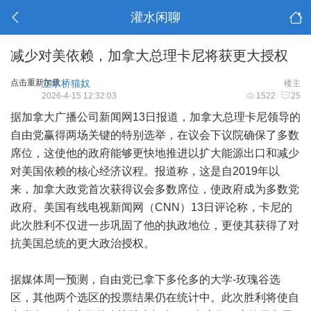
灌水闲聊
减少对美依赖，加拿大总理卡尼将获更大授权
点击重新加载
立水桥猫奴
楼主
2026-4-15 12:32:03
1522
25
据加拿大广播公司新闻网13日报道，加拿大总理卡尼领导的
自由党赢得两场关键的特别选举，在议会下议院确保了多数
席位，这使他的政府能够更快地推进以扩大能源出口和减少
对美国依赖的核心经济议程。报道称，这是自2019年以
来，加拿大政党首次获得议会多数席位，使政府成为多数党
政府。美国有线电视新闻网（CNN）13日评论称，卡尼的
此次胜利不仅进一步巩固了他的执政地位，更使其获得了对
抗美国总统的更大政治授权。
据媒体周一预测，自由党已拿下多伦多的大学-玫瑰谷选
区，其他两个选区的投票结果仍在统计中。此次胜利将使自