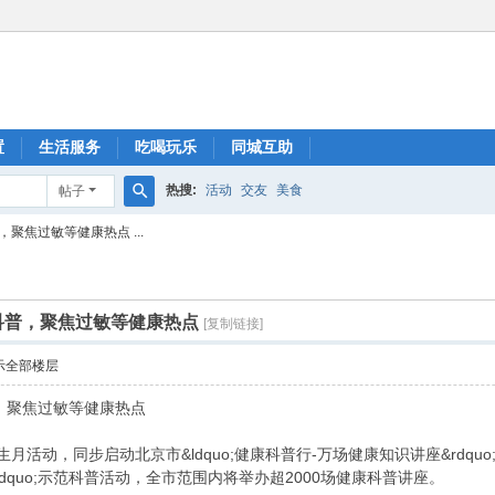
置
生活服务
吃喝玩乐
同城互助
热搜:
活动
交友
美食
帖子
搜
聚焦过敏等健康热点 ...
索
科普，聚焦过敏等健康热点
[复制链接]
示全部楼层
，聚焦过敏等健康热点
活动，同步启动北京市&ldquo;健康科普行-万场健康知识讲座&rdquo;暨
&rdquo;示范科普活动，全市范围内将举办超2000场健康科普讲座。