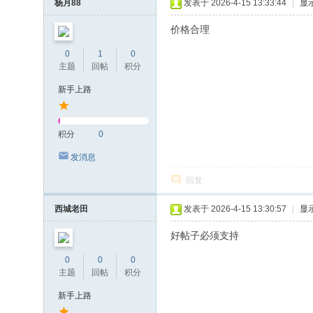
杨月88
发表于 2026-4-15 13:33:44
|
显
价格合理
0
1
0
主题
回帖
积分
新手上路
积分
0
发消息
回复
西城老田
发表于 2026-4-15 13:30:57
|
显
好帖子必须支持
0
0
0
主题
回帖
积分
新手上路