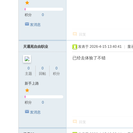
积分
0
发消息
回复
天通苑自由职业
发表于 2026-4-15 13:40:41
|
显
已经去体验了不错
0
0
0
主题
回帖
积分
新手上路
积分
0
发消息
回复