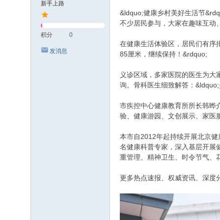
新手上路
&ldquo;健康乡村美好生活节&
不少居民参与，大家在趣味互动
积分
0
在健康生活体验区，居民们有序排
发消息
85厘米，继续保持！&rdquo;
义诊区域，多家医院的医生为大家
询。骨科医生细致解答：&ldquo;
市疾控中心健康教育所所长韩晔介绍
验、健康游园、文创展示、家医
本市自2012年起持续开展北京健
名健康科普专家，深入基层开展健
重管理、精神卫生、时令节气、
更多热点速报、权威资讯、深度分