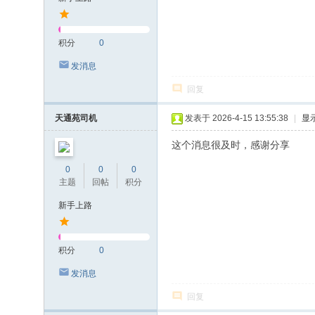
积分
0
发消息
回复
天通苑司机
发表于 2026-4-15 13:55:38
|
显
这个消息很及时，感谢分享
0
0
0
主题
回帖
积分
新手上路
积分
0
发消息
回复