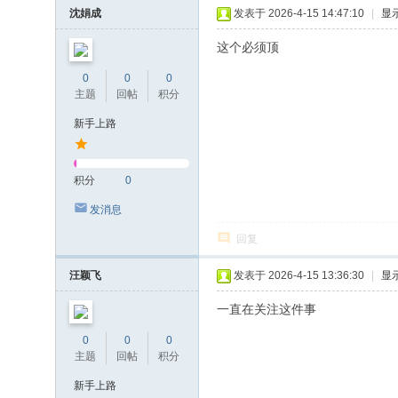
沈娟成
发表于 2026-4-15 14:47:10
|
显
这个必须顶
0
0
0
主题
回帖
积分
新手上路
积分
0
发消息
回复
汪颖飞
发表于 2026-4-15 13:36:30
|
显
一直在关注这件事
0
0
0
主题
回帖
积分
新手上路