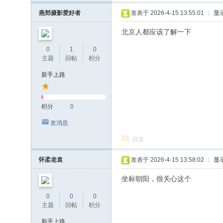
燕郊摄影爱好者
发表于 2026-4-15 13:55:01
|
显
北京人都应该了解一下
0
1
0
主题
回帖
积分
新手上路
积分
0
发消息
回复
怀柔老袁
发表于 2026-4-15 13:58:02
|
显
坐标朝阳，很关心这个
0
0
0
主题
回帖
积分
新手上路