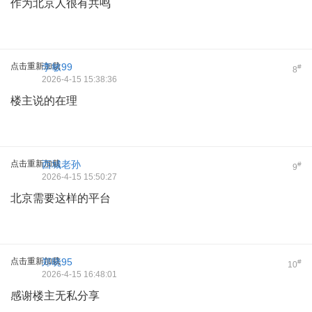
作为北京人很有共鸣
点击重新加载
李敏99
#
8
2026-4-15 15:38:36
楼主说的在理
点击重新加载
西城老孙
#
9
2026-4-15 15:50:27
北京需要这样的平台
点击重新加载
郑晓95
#
10
2026-4-15 16:48:01
感谢楼主无私分享