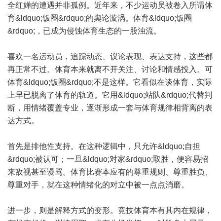
全红婵的遭遇并非孤例。近年来，不少运动员被卷入所谓体
育&ldquo;饭圈&rdquo;的舆论漩涡。体育&ldquo;饭圈
&rdquo;，已成为侵蚀体育生态的一股浊流。
喜欢一名运动员，追踪动态、议论表现、表达支持，这些都
再正常不过。体育本来就离不开关注、讨论和情感投入。可
体育&ldquo;饭圈&rdquo;不是这样。它看似在谈体育，实际
上早已脱离了体育的轨道。它用&ldquo;站队&rdquo;代替判
断，用情绪覆盖专业，逐渐形成一套与体育规律相背离的表
达方式。
首先是排他性支持。在这种逻辑中，只允许&ldquo;自担
&rdquo;被认可；一旦&ldquo;对家&rdquo;取胜，便容易招
来敌视甚至谩骂。体育比赛本应有的尊重规则、尊重胜负、
尊重对手，就在这种情绪化的对立中被一点点消磨。
进一步，则是解释方式的变形。竞技体育本有其内在规律，