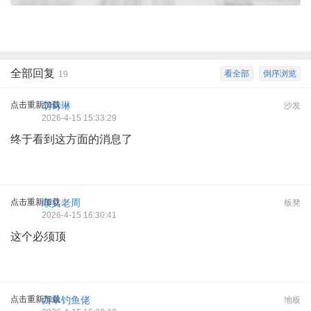
全部回复
看全部
倒序浏览
19
点击重新加载
胡诗琳
沙发
2026-4-15 15:33:29
终于看到这方面的消息了
点击重新加载
顺义老周
板凳
2026-4-15 16:30:41
这个必须顶
点击重新加载
西单钓鱼佬
地板