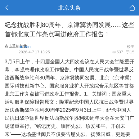
北京头条
纪念抗战胜利80周年、京津冀协同发展......这些
首都北京工作亮点写进政府工作报告！
点击重新加载
admin
楼主
2026-4-7 17:13:25
537
15
3月5日上午，十四届全国人大四次会议在人民大会堂隆重开
幕，李强总理作政府工作报告。中国人民抗日战争暨世界反
法西斯战争胜利80周年、京津冀协同发展、北京（京津冀）
国际科技创新中心、国家服务业扩大开放综合示范区等首都
北京工作亮点被写进政府工作报告。1、关键词：国家重大
活动服务保障报告原文：隆重纪念中国人民抗日战争暨世界
反法西斯战争胜利80周年2025年9月3日上午，纪念中国人
民抗日战争暨世界反法西斯战争胜利80周年大会在天安门广
场隆重举行。“铭记历史、缅怀先烈、珍爱和平、开创未
来”——这场盛世阅兵不仅要告慰先烈、扬我国威，更是要