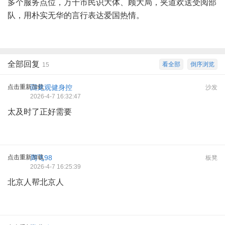
多个服务点位，万千市民识大体、顾大局，夹道欢送受阅部
队，用朴实无华的言行表达爱国热情。
全部回复
看全部
倒序浏览
15
点击重新加载
回龙观健身控
沙发
2026-4-7 16:32:47
太及时了正好需要
点击重新加载
周飞98
板凳
2026-4-7 16:25:39
北京人帮北京人