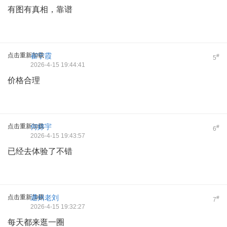
有图有真相，靠谱
点击重新加载
崔宁霞
#
5
2026-4-15 19:44:41
价格合理
点击重新加载
何婷宇
#
6
2026-4-15 19:43:57
已经去体验了不错
点击重新加载
通州老刘
#
7
2026-4-15 19:32:27
每天都来逛一圈