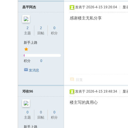
昌平阿杰
发表于 2026-4-15 19:26:04
|
显
感谢楼主无私分享
2
2
0
主题
回帖
积分
新手上路
积分
0
发消息
回复
邓依96
发表于 2026-4-15 19:48:34
|
显
楼主写的真用心
0
0
0
主题
回帖
积分
新手上路