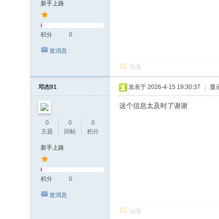
新手上路
积分
0
发消息
回复
邓杰91
发表于 2026-4-15 19:30:37
|
显
这个信息太及时了谢谢
0
0
0
主题
回帖
积分
新手上路
积分
0
发消息
回复