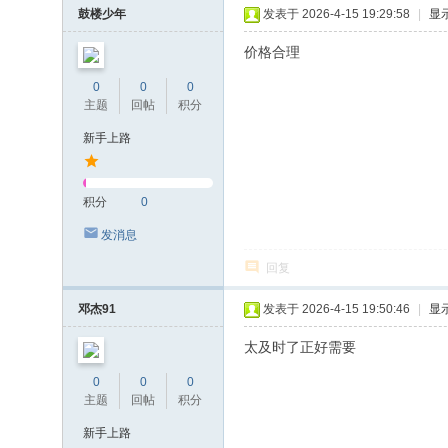
鼓楼少年
发表于 2026-4-15 19:29:58
|
显
价格合理
0
0
0
主题
回帖
积分
新手上路
积分
0
发消息
回复
邓杰91
发表于 2026-4-15 19:50:46
|
显
太及时了正好需要
0
0
0
主题
回帖
积分
新手上路