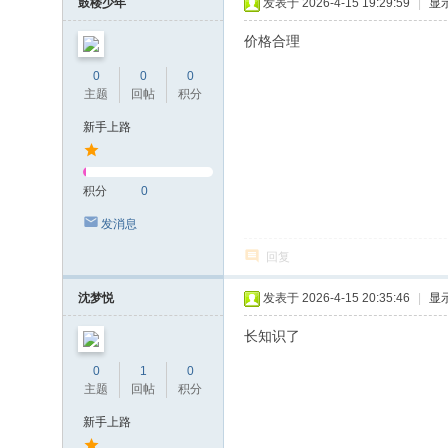
鼓楼少年
发表于 2026-4-15 19:29:59
|
显
价格合理
0
0
0
主题
回帖
积分
新手上路
积分
0
发消息
回复
沈梦悦
发表于 2026-4-15 20:35:46
|
显
长知识了
0
1
0
主题
回帖
积分
新手上路