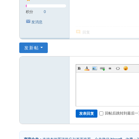
积分
0
发消息
回复
发新帖
回帖后跳转到最后一
发表回复