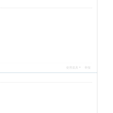
使用道具
举报