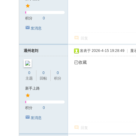
积分
0
发消息
回复
通州老刘
发表于 2026-4-15 19:28:49
|
显
已收藏
0
0
0
主题
回帖
积分
新手上路
积分
0
发消息
回复