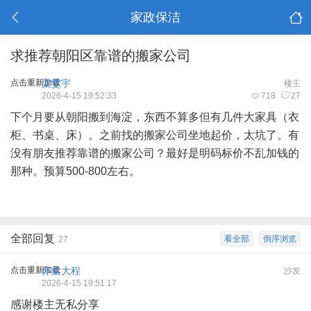
家政保洁
求推荐朝阳区靠谱的搬家公司
点击重新加载
梁雯宇
楼主
2026-4-15 19:52:33
718
27
下个月要从朝阳搬到海淀，东西不算多但有几件大家具（衣
柜、书桌、床）。之前找的搬家公司坐地起价，太坑了。有
没有朋友推荐靠谱的搬家公司？最好是明码标价不乱加钱的
那种。预算500-800左右。
全部回复
看全部
倒序浏览
27
点击重新加载
怀柔大程
沙发
2026-4-15 19:51:17
感谢楼主无私分享