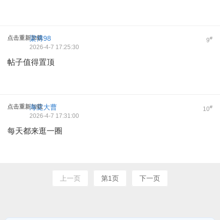
点击重新加载
梁博98
#
9
2026-4-7 17:25:30
帖子值得置顶
点击重新加载
海淀大曹
#
10
2026-4-7 17:31:00
每天都来逛一圈
上一页
第1页
下一页