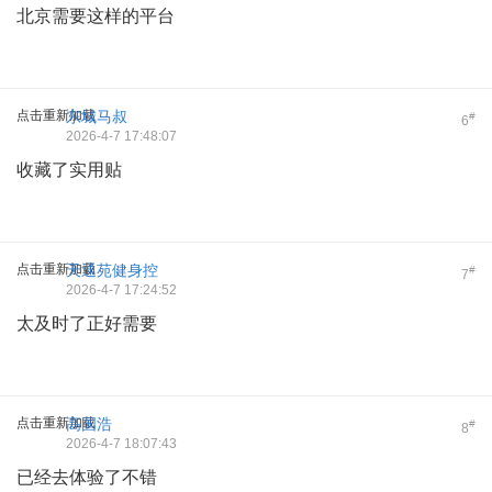
北京需要这样的平台
点击重新加载
东城马叔
#
6
2026-4-7 17:48:07
收藏了实用贴
点击重新加载
天通苑健身控
#
7
2026-4-7 17:24:52
太及时了正好需要
点击重新加载
高国浩
#
8
2026-4-7 18:07:43
已经去体验了不错