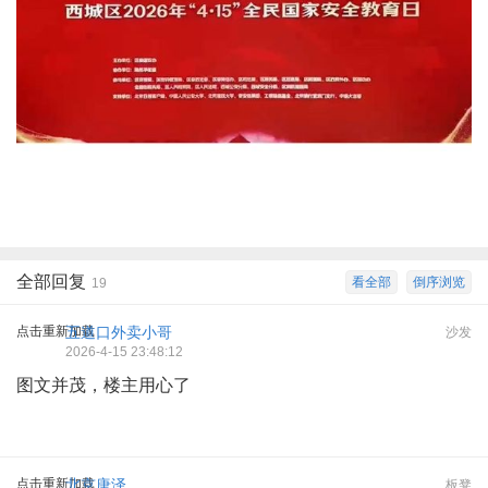
全部回复
看全部
倒序浏览
19
点击重新加载
五道口外卖小哥
沙发
2026-4-15 23:48:12
图文并茂，楼主用心了
点击重新加载
北京唐泽
板凳