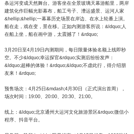
条运河变成天然舞台。游客坐在全景玻璃天幕游船里，两岸
建筑化作巨幅光影幕布，船工号子、漕运盛景、运河人家
&hellip;&hellip;一幕幕历史场景在岸边、在水上轮番上演。
船在走，戏在变，景在移。正如内测游客所说：&ldquo;人
在船上坐，船在画中游，太震撼了！&rdquo;
3月20日至4月19日内测期间，每日限量体验名额上线即秒
空。不少&ldquo;幸运探官&rdquo;实测后纷纷发声：
&ldquo;超棒的体验！&rdquo;&ldquo;不虚此行，得介绍朋
友来！&rdquo;
预售场次：4月25日&mdash;4月30日（正式演出首周），
场次时间：19:00、20:00、20:30、21:00。
线上：&ldquo;北京通州大运河文化旅游景区&rdquo;微信小
程序、抖音平台。