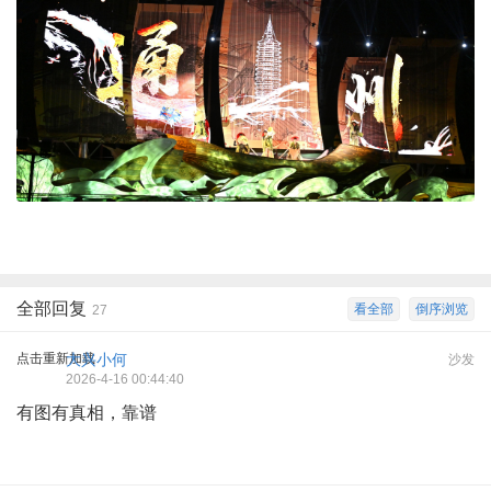
全部回复
看全部
倒序浏览
27
点击重新加载
大兴小何
沙发
2026-4-16 00:44:40
有图有真相，靠谱