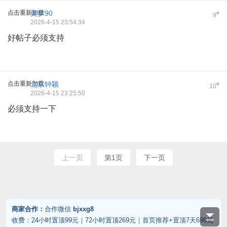
点击重新加载
黄梦90
#
9
2026-4-15 23:54:34
好帖子必须支持
点击重新加载
北京钟颖
#
10
2026-4-15 23:25:50
必须支持一下
上一页
第1页
下一页
商家合作：
合作微信
bjxxg8
收费：24小时置顶99元｜72小时置顶269元｜首页推荐+置顶7天699元