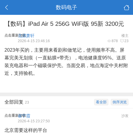
数码电子
【数码】iPad Air 5 256G WiFi版 95新 3200元
点击重新加载
北漂萧轩
楼主
2026-4-15 23:46:16
878
23
2023年买的，主要用来看剧和做笔记，使用频率不高。屏
幕完美无划痕（一直贴膜+带壳），电池健康度95%。送原
装充电器和一个磁吸保护壳。当面交易，地点海淀中关村附
近，支持验机。
全部回复
看全部
倒序浏览
23
点击重新加载
崔宁霞
沙发
2026-4-15 23:27:50
北京需要这样的平台