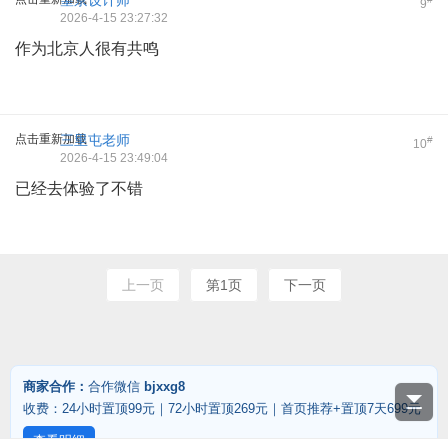
望京设计师
9
2026-4-15 23:27:32
作为北京人很有共鸣
点击重新加载
三里屯老师
#
10
2026-4-15 23:49:04
已经去体验了不错
上一页
第1页
下一页
商家合作：
合作微信
bjxxg8
收费：24小时置顶99元｜72小时置顶269元｜首页推荐+置顶7天699元
查看明细