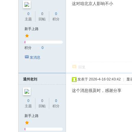
这对咱北京人影响不小
0
0
0
主题
回帖
积分
新手上路
积分
0
发消息
回复
通州老刘
发表于 2026-4-16 02:43:42
|
显
这个消息很及时，感谢分享
0
0
0
主题
回帖
积分
新手上路