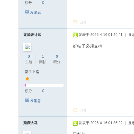
积分
0
发消息
回复
龙泽设计师
发表于 2026-4-16 01:49:41
|
显
好帖子必须支持
0
1
0
主题
回帖
积分
新手上路
积分
0
发消息
回复
延庆大马
发表于 2026-4-16 01:36:22
|
显