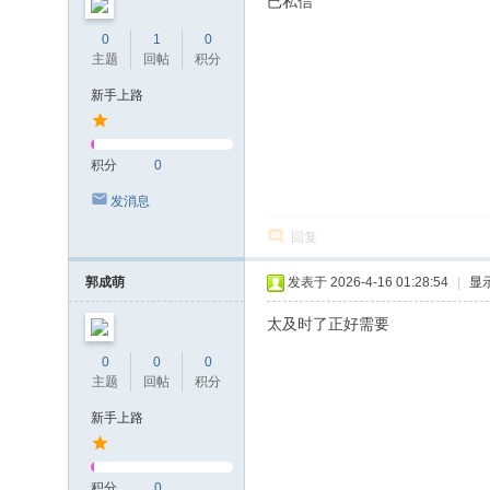
已私信
0
1
0
主题
回帖
积分
新手上路
积分
0
发消息
回复
郭成萌
发表于 2026-4-16 01:28:54
|
显
太及时了正好需要
0
0
0
主题
回帖
积分
新手上路
积分
0