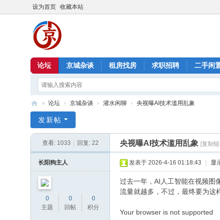
设为首页
收藏本站
论坛
京城杂谈
租房找房
求职招聘
二手闲
»
论坛
›
京城杂谈
›
灌水闲聊
›
央视曝AI技术滥用乱象
北
发新帖
京
央视曝AI技术滥用乱象
查看:
1033
|
回复:
22
[复制链
信
息
长阳狗主人
发表于 2026-4-16 01:18:43
|
显
港
过去一年，AI人工智能在视频图
流量就越多，不过，最终要为这
0
0
0
主题
回帖
积分
Your browser is not supported