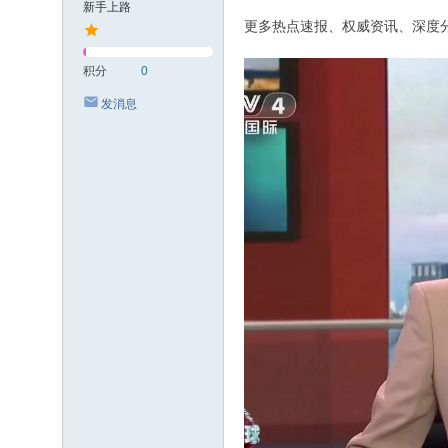
新手上路
更多热点速报、权威资讯、深度分
积分
0
发消息