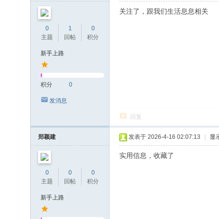
关注了，跟我们生活息息相关
0
1
0
主题
回帖
积分
新手上路
积分
0
发消息
回复
郑颖建
发表于 2026-4-16 02:07:13
|
显
实用信息，收藏了
0
0
0
主题
回帖
积分
新手上路