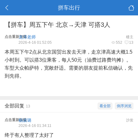
拼车出行
【拼车】周五下午 北京→天津 可搭3人
点击重新加载
龙泽老师
楼主
2026-4-16 01:52:05
552
13
本周五下午2点从北京国贸出发去天津，走京津高速大概1.5
小时到。可以搭3位乘客，每人50元（油费过路费均摊）。
车型大众帕萨特，宽敞舒适。需要的朋友提前私信确认，先
到先得。
全部回复
看全部
倒序浏览
13
点击重新加载
杨波璐
沙发
2026-4-16 01:34:11
终于有人整理了太好了