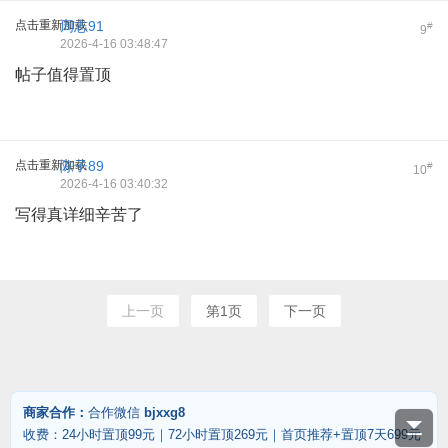
点击重新加载
周志91
#
9
2026-4-16 03:48:47
帖子值得置顶
点击重新加载
陈子89
#
10
2026-4-16 03:40:32
写得真详细辛苦了
上一页
第1页
下一页
商家合作：
合作微信
bjxxg8
收费：24小时置顶99元｜72小时置顶269元｜首页推荐+置顶7天699元