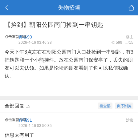
失物招领
【捡到】朝阳公园南门捡到一串钥匙
点击重新加载
蒋睿90
楼主
2026-4-16 03:46:38
599
15
今天下午3点左右在朝阳公园南门入口处捡到一串钥匙，有3
把钥匙和一个小熊挂件。放在公园南门保安亭了，丢失的朋
友可以去认领。如果是论坛的朋友看到了也可以私信我确
认。
全部回复
看全部
倒序浏览
15
点击重新加载
程强91
沙发
2026-4-16 03:50:35
信息太有用了