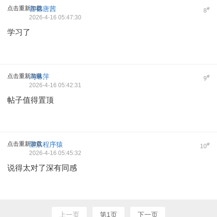
点击重新加载
首都唐茜
#
8
2026-4-16 05:47:30
学习了
点击重新加载
冯琳萍
#
9
2026-4-16 05:42:31
帖子值得置顶
点击重新加载
望京程序猿
#
10
2026-4-16 05:45:32
说得太对了深有同感
上一页
第1页
下一页