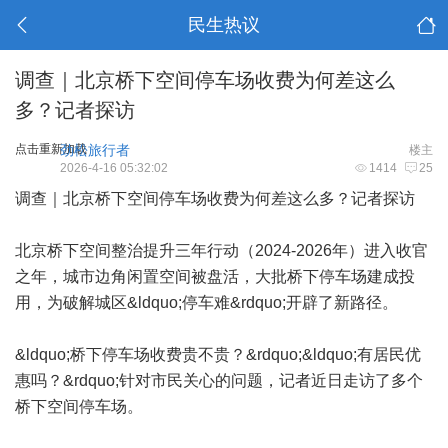
民生热议
调查｜北京桥下空间停车场收费为何差这么
多？记者探访
点击重新加载
劲松旅行者
楼主
2026-4-16 05:32:02
1414
25
调查｜北京桥下空间停车场收费为何差这么多？记者探访
北京桥下空间整治提升三年行动（2024-2026年）进入收官
之年，城市边角闲置空间被盘活，大批桥下停车场建成投
用，为破解城区&ldquo;停车难&rdquo;开辟了新路径。
&ldquo;桥下停车场收费贵不贵？&rdquo;&ldquo;有居民优
惠吗？&rdquo;针对市民关心的问题，记者近日走访了多个
桥下空间停车场。