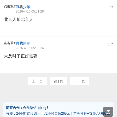
点击重新加载
鼓楼少年
#
9
2026-4-16 05:51:28
北京人帮北京人
点击重新加载
首都唐鹏
#
10
2026-4-16 05:39:24
太及时了正好需要
上一页
第1页
下一页
商家合作：
合作微信
bjxxg8
收费：24小时置顶99元｜72小时置顶269元｜首页推荐+置顶7天699元