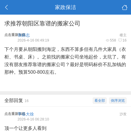
家政保洁
求推荐朝阳区靠谱的搬家公司
点击重新加载
张婷志
楼主
2026-4-16 06:49:19
558
16
下个月要从朝阳搬到海淀，东西不算多但有几件大家具（衣
柜、书桌、床）。之前找的搬家公司坐地起价，太坑了。有
没有朋友推荐靠谱的搬家公司？最好是明码标价不乱加钱的
那种。预算500-800左右。
全部回复
看全部
倒序浏览
16
点击重新加载
平谷大徐
沙发
2026-4-16 06:28:10
顶一个让更多人看到