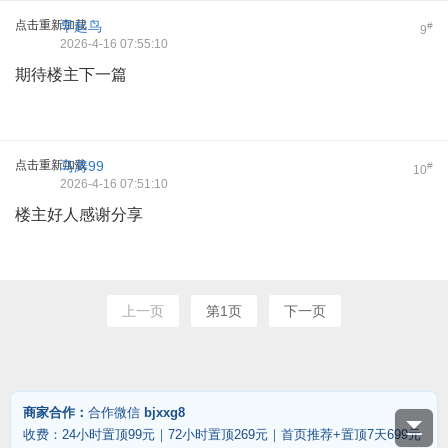
点击重新加载
早起鸟
#
9
2026-4-16 07:55:10
期待楼主下一篇
点击重新加载
马涛99
#
10
2026-4-16 07:51:10
楼主好人感谢分享
上一页
第1页
下一页
商家合作：
合作微信
bjxxg8
收费：24小时置顶99元｜72小时置顶269元｜首页推荐+置顶7天699元