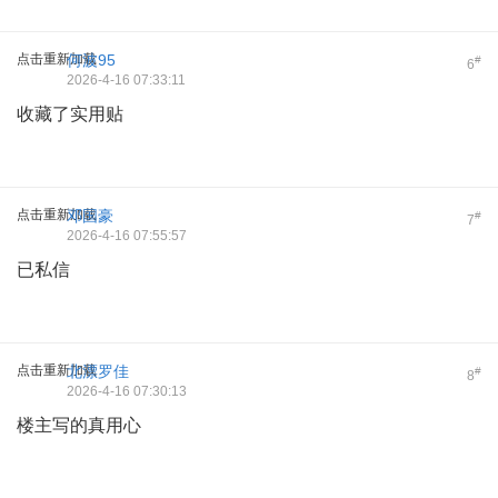
点击重新加载
何波95
#
6
2026-4-16 07:33:11
收藏了实用贴
点击重新加载
邓国豪
#
7
2026-4-16 07:55:57
已私信
点击重新加载
北漂罗佳
#
8
2026-4-16 07:30:13
楼主写的真用心