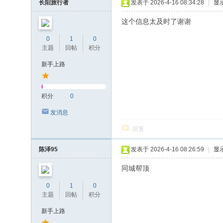
长阳旅行者
发表于 2026-4-16 08:34:28
|
显
这个信息太及时了谢谢
0
1
0
主题
回帖
积分
新手上路
积分
0
发消息
回复
陈泽95
发表于 2026-4-16 08:26:59
|
显
同城帮顶
0
1
0
主题
回帖
积分
新手上路