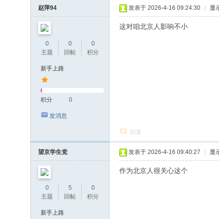
赵萍94
发表于 2026-4-16 09:24:30
|
显
这对咱北京人影响不小
0
0
0
主题
回帖
积分
新手上路
积分
0
发消息
回复
望京学生党
发表于 2026-4-16 09:40:27
|
显
作为北京人很关心这个
0
5
0
主题
回帖
积分
新手上路