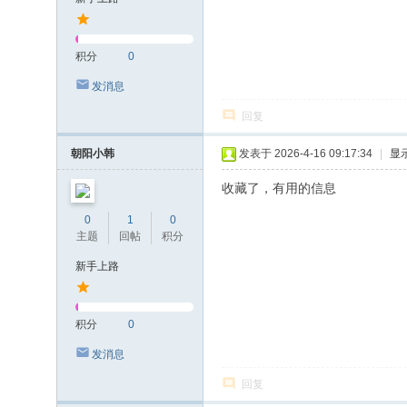
积分
0
发消息
回复
朝阳小韩
发表于 2026-4-16 09:17:34
|
显
收藏了，有用的信息
0
1
0
主题
回帖
积分
新手上路
积分
0
发消息
回复