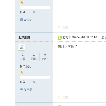
积分
0
发消息
回复
北漂萧国
发表于 2026-4-16 08:52:16
|
显
信息太有用了
1
1
0
主题
回帖
积分
新手上路
积分
0
发消息
回复