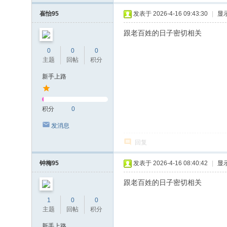
崔怡95
发表于 2026-4-16 09:43:30
|
显
跟老百姓的日子密切相关
0
0
0
主题
回帖
积分
新手上路
积分
0
发消息
回复
钟梅95
发表于 2026-4-16 08:40:42
|
显
跟老百姓的日子密切相关
1
0
0
主题
回帖
积分
新手上路