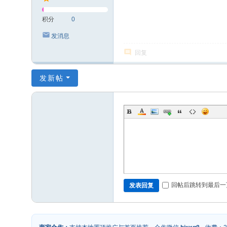
积分
0
发消息
回复
发新帖
回帖后跳转到最后一
发表回复