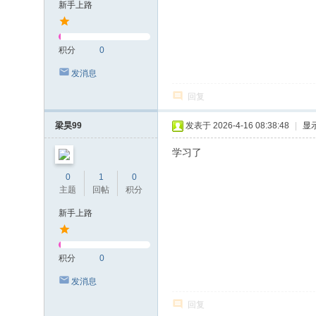
新手上路
积分
0
发消息
回复
梁昊99
发表于 2026-4-16 08:38:48
|
显
学习了
0
1
0
主题
回帖
积分
新手上路
积分
0
发消息
回复