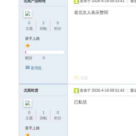
北苑产品经理
发表于 2026-4-16 09:33:41
|
显
老北京人表示赞同
0
2
0
主题
回帖
积分
新手上路
积分
0
发消息
回复
北苑吃货
发表于 2026-4-16 09:31:42
|
显
已私信
0
1
0
主题
回帖
积分
新手上路