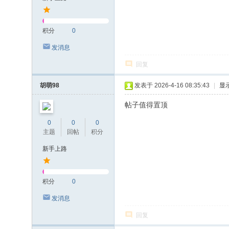
积分
0
发消息
回复
胡萌98
发表于 2026-4-16 08:35:43
|
显
帖子值得置顶
0
0
0
主题
回帖
积分
新手上路
积分
0
发消息
回复