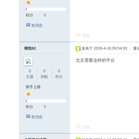
积分
0
发消息
回复
韩悦92
发表于 2026-4-16 09:54:03
|
显
北京需要这样的平台
0
0
0
主题
回帖
积分
新手上路
积分
0
发消息
回复