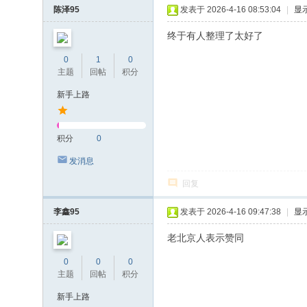
陈泽95
发表于 2026-4-16 08:53:04
|
显
终于有人整理了太好了
0
1
0
主题
回帖
积分
新手上路
积分
0
发消息
回复
李鑫95
发表于 2026-4-16 09:47:38
|
显
老北京人表示赞同
0
0
0
主题
回帖
积分
新手上路