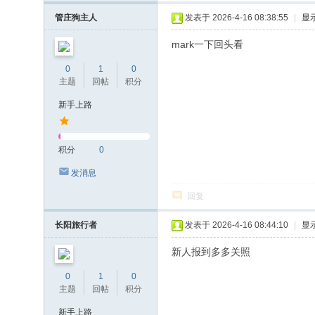
管庄狗主人
发表于 2026-4-16 08:38:55
|
显
mark一下回头看
0
1
0
主题
回帖
积分
新手上路
积分
0
发消息
回复
长阳旅行者
发表于 2026-4-16 08:44:10
|
显
新人报到多多关照
0
1
0
主题
回帖
积分
新手上路