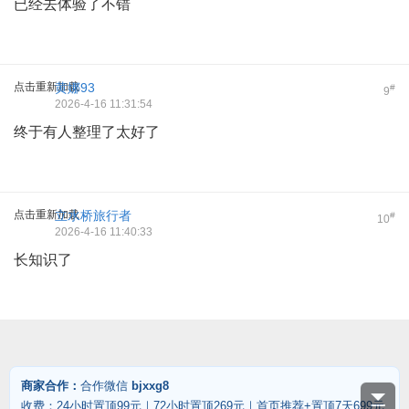
已经去体验了不错
点击重新加载
黄娜93
#
9
2026-4-16 11:31:54
终于有人整理了太好了
点击重新加载
立水桥旅行者
#
10
2026-4-16 11:40:33
长知识了
商家合作：
合作微信
bjxxg8
收费：24小时置顶99元｜72小时置顶269元｜首页推荐+置顶7天699元