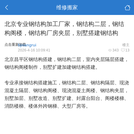
维修搬家
北京专业钢结构加工厂家，钢结构二层，钢结
构阁楼，钢结构厂房夹层，别墅搭建钢结构
点击重新加载
bjxiangrui
楼主
2026-4-16 10:09:41
343
13
北京昌平区钢结构搭建，钢结构二层，室内夹层隔层搭建，
钢结构阁楼制作，别墅扩建加建钢结构搭建。
专业承接钢结构搭建施工，钢结构二层、钢结构隔层、现浇
混凝土隔层、钢结构阁楼、现浇混凝土阁楼、钢结构夹层，
别墅加层、别墅改造、别墅扩建、封露台阳台、阁楼楼梯、
消防楼梯、楼体外跨钢梯、大型厂房等。