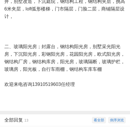
井，别墅改造，下沉庭院，钢结构工程，钢结构夹层，挑高
6米夹层，loft弧形楼梯，门市隔层，门脸二层，商铺隔层设
计，
二、玻璃阳光房；封露台，钢结构阳光房，别墅采光阳光
房，下沉阳光房，彩钢阳光房，花园阳光房，欧式阳光房，
钢结构厂房，钢结构库房，阳光房，玻璃隔断，玻璃护栏，
玻璃房，阳光板，自行车雨棚，钢结构车库车棚
欢迎来电咨询13910519603任经理
全部回复
看全部
倒序浏览
13