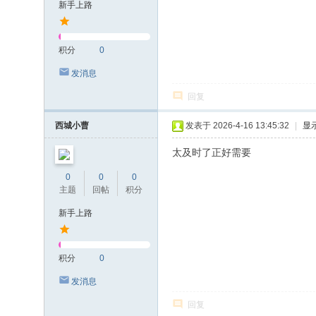
新手上路
积分
0
发消息
回复
西城小曹
发表于 2026-4-16 13:45:32
|
显
太及时了正好需要
0
0
0
主题
回帖
积分
新手上路
积分
0
发消息
回复