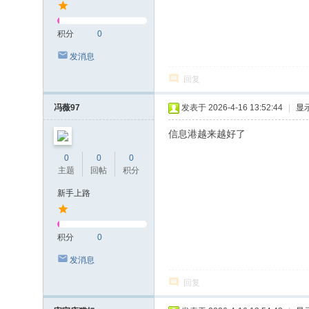
积分
0
发消息
回复
冯薇97
发表于 2026-4-16 13:52:44
|
显
信息港越来越好了
0
0
0
主题
回帖
积分
新手上路
积分
0
发消息
回复