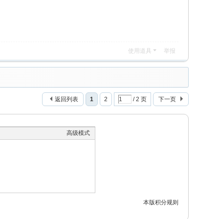
使用道具
举报
返回列表
1
2
/ 2 页
下一页
高级模式
本版积分规则