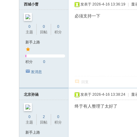
西城小曹
发表于 2026-4-16 13:36:19
|
显
必须支持一下
0
0
0
主题
回帖
积分
新手上路
积分
0
发消息
回复
北京孙涵
发表于 2026-4-16 13:38:24
|
显
终于有人整理了太好了
0
2
0
主题
回帖
积分
新手上路