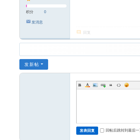
积分
0
发消息
回复
发新帖
回帖后跳转到最后一
发表回复