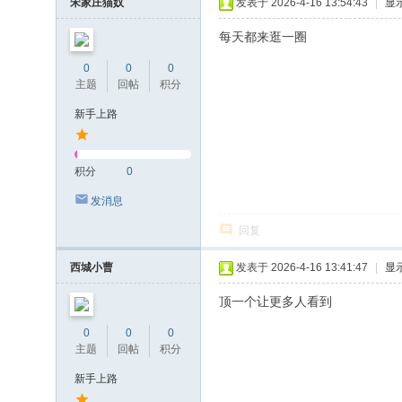
宋家庄猫奴
发表于 2026-4-16 13:54:43
|
显
每天都来逛一圈
0
0
0
主题
回帖
积分
新手上路
积分
0
发消息
回复
西城小曹
发表于 2026-4-16 13:41:47
|
显
顶一个让更多人看到
0
0
0
主题
回帖
积分
新手上路