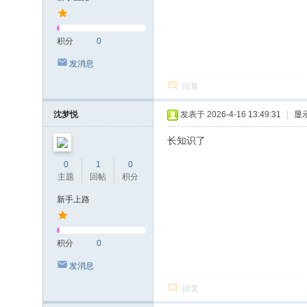
积分
0
发消息
回复
沈梦悦
发表于 2026-4-16 13:49:31
|
显
长知识了
0
1
0
主题
回帖
积分
新手上路
积分
0
发消息
回复