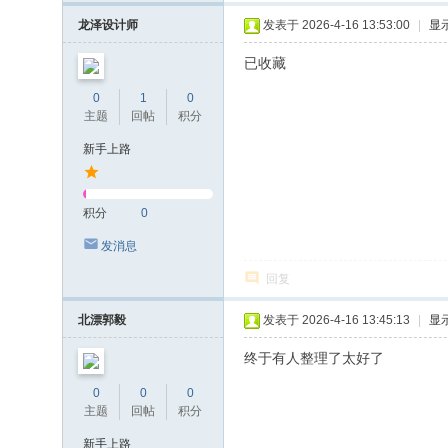
龙泽设计师
发表于 2026-4-16 13:53:00
|
显
已收藏
0
1
0
主题
回帖
积分
新手上路
积分
0
发消息
回复
北漂郭毅
发表于 2026-4-16 13:45:13
|
显
终于有人整理了太好了
0
0
0
主题
回帖
积分
新手上路