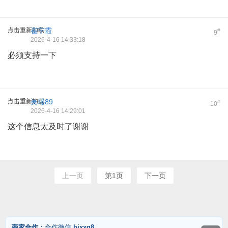
点击重新加载
崔宁霞
#
9
2026-4-16 14:33:18
必须支持一下
点击重新加载
吴瑶89
#
10
2026-4-16 14:29:01
这个信息太及时了谢谢
上一页
第1页
下一页
商家合作：
合作微信
bjxxg8