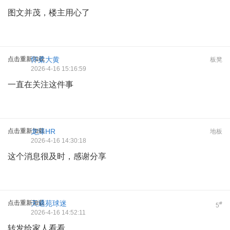
图文并茂，楼主用心了
点击重新加载
怀柔大黄
板凳
2026-4-16 15:16:59
一直在关注这件事
点击重新加载
龙泽HR
地板
2026-4-16 14:30:18
这个消息很及时，感谢分享
点击重新加载
天通苑球迷
#
5
2026-4-16 14:52:11
转发给家人看看