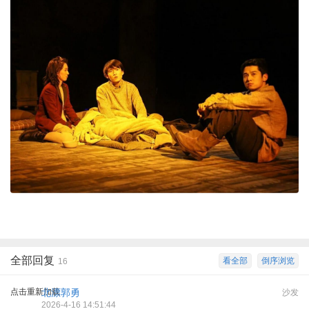
全部回复
看全部
倒序浏览
16
点击重新加载
北漂郭勇
沙发
2026-4-16 14:51:44