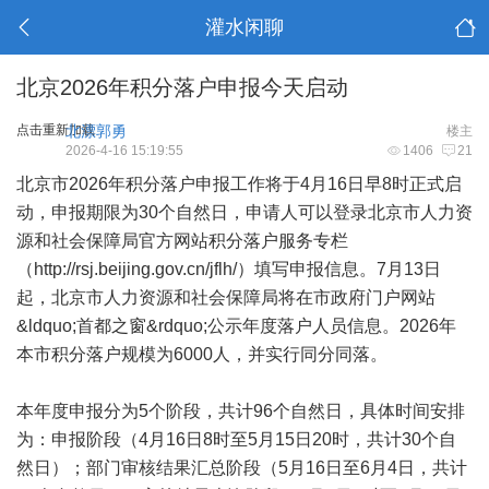
灌水闲聊
北京2026年积分落户申报今天启动
点击重新加载
北漂郭勇
楼主
2026-4-16 15:19:55
1406
21
北京市2026年积分落户申报工作将于4月16日早8时正式启
动，申报期限为30个自然日，申请人可以登录北京市人力资
源和社会保障局官方网站积分落户服务专栏
（http://rsj.beijing.gov.cn/jflh/）填写申报信息。7月13日
起，北京市人力资源和社会保障局将在市政府门户网站
&ldquo;首都之窗&rdquo;公示年度落户人员信息。2026年
本市积分落户规模为6000人，并实行同分同落。
本年度申报分为5个阶段，共计96个自然日，具体时间安排
为：申报阶段（4月16日8时至5月15日20时，共计30个自
然日）；部门审核结果汇总阶段（5月16日至6月4日，共计