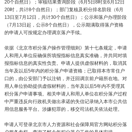
20个自然日）；审核结果查询阶段（6月5日8时至6月12日
20时，共计8个自然日）；部门复核及积分排名阶段（6月
13日至7月12日，共计30个自然日）；公示和落户办理阶段
（7月13日起，公示8个自然日），公示期满取得落户资格
的申请人可按规定办理调京落户手续。
依据《北京市积分落户操作管理细则》第十七条规定，申请
人和用人单位应确保所填报指标信息真实准确，并共同对填
报指标信息的真实性负责。申请人提供虚假材料的，取消其
当年及以后5年内的积分落户申请资格；已取得本市常住户
口的，由公安部门予以注销，并迁回调京前户籍所在地。对
用人单位协助提供虚假材料的，当年及以后5年内不受理其
积分落户申请事项。相关申请人和用人单位在积分落户过程
中严重违反向行政机关做出承诺的失信记录纳入本市公共信
用信息服务平台。涉嫌犯罪的，移交司法机关依法处理。
申请人可登录北京市人力资源和社会保障局官方网站积分落