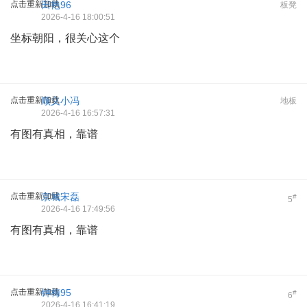
点击重新加载
田艳96
板凳
2026-4-16 18:00:51
坐标朝阳，很关心这个
点击重新加载
顺义小冯
地板
2026-4-16 16:57:31
有图有真相，靠谱
点击重新加载
京城宋磊
#
5
2026-4-16 17:49:56
有图有真相，靠谱
点击重新加载
钟梅95
#
6
2026-4-16 16:41:19