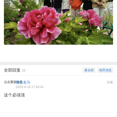
全部回复
看全部
倒序浏览
22
点击重新加载
顺义老马
沙发
2026-4-16 17:44:41
这个必须顶