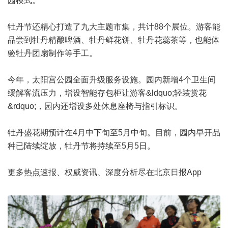
园模式。
牡丹节还精心打造了九大主题市集，共计88个展位。游客能
品尝到牡丹精酿啤酒、牡丹鲜花饼、牡丹花蕊茶等，也能体
验牡丹团扇制作等手工。
今年，太阳宫公园全面升级服务设施。园内新增4个卫生间
缓解客流压力，增设智能存包柜让游客&ldquo;轻装赏花
&rdquo;，园内还增设多处休息座椅与指引标识。
牡丹盛花期预计在4月中下旬至5月中旬。目前，园内早开品
种已陆续绽放，牡丹节将持续至5月5日。
更多热点速报、权威资讯、深度分析尽在北京日报App