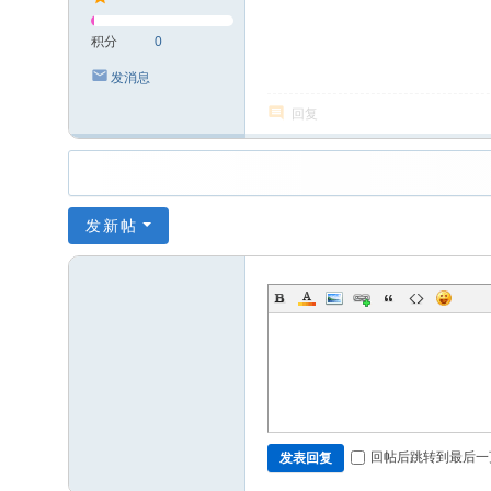
积分
0
发消息
回复
发新帖
回帖后跳转到最后一
发表回复