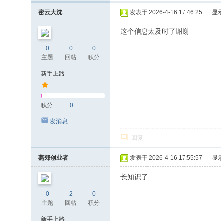
密云大沈
发表于 2026-4-16 17:46:25
|
显
这个信息太及时了谢谢
0
0
0
主题
回帖
积分
新手上路
积分
0
发消息
回复
燕郊创业者
发表于 2026-4-16 17:55:57
|
显
长知识了
0
2
0
主题
回帖
积分
新手上路