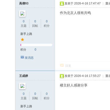
高倩93
发表于 2026-4-16 17:47:47
|
显
作为北京人很有共鸣
0
0
0
主题
回帖
积分
新手上路
积分
0
发消息
回复
王成婷
发表于 2026-4-16 17:55:27
|
显
楼主好人感谢分享
0
0
0
主题
回帖
积分
新手上路