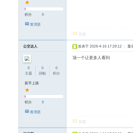
积分
0
发消息
回复
公交达人
发表于 2026-4-16 17:29:12
|
显
顶一个让更多人看到
0
0
0
主题
回帖
积分
新手上路
积分
0
发消息
回复