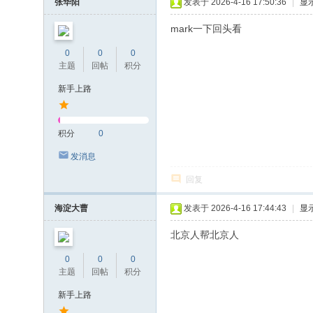
张华阳
发表于 2026-4-16 17:50:36
|
显
mark一下回头看
0
0
0
主题
回帖
积分
新手上路
积分
0
发消息
回复
海淀大曹
发表于 2026-4-16 17:44:43
|
显
北京人帮北京人
0
0
0
主题
回帖
积分
新手上路