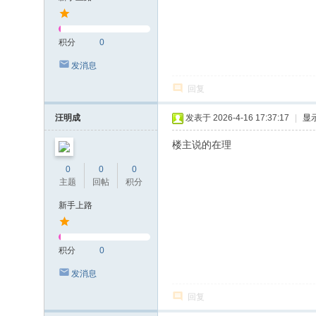
积分
0
发消息
回复
汪明成
发表于 2026-4-16 17:37:17
|
显
楼主说的在理
0
0
0
主题
回帖
积分
新手上路
积分
0
发消息
回复