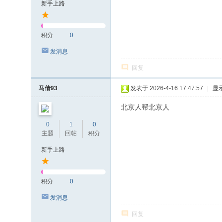
新手上路
积分
0
发消息
回复
马倩93
发表于 2026-4-16 17:47:57
|
显
北京人帮北京人
0
1
0
主题
回帖
积分
新手上路
积分
0
发消息
回复