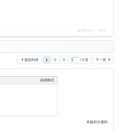
使用道具
举报
返回列表
1
2
3
/ 3 页
下一页
高级模式
本版积分规则