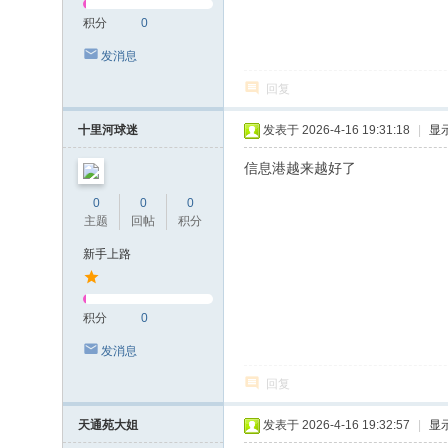
积分
0
发消息
回复
十里河球迷
发表于 2026-4-16 19:31:18
|
显
信息港越来越好了
0
0
0
主题
回帖
积分
新手上路
积分
0
发消息
回复
天通苑大姐
发表于 2026-4-16 19:32:57
|
显