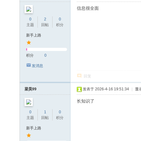
信息很全面
0
2
0
主题
回帖
积分
新手上路
积分
0
发消息
回复
梁昊99
发表于 2026-4-16 19:51:34
|
显
长知识了
0
1
0
主题
回帖
积分
新手上路