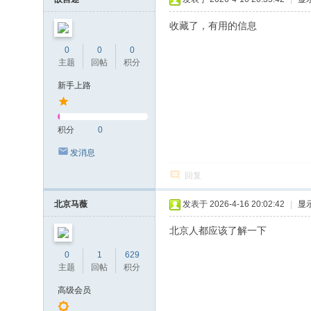
收藏了，有用的信息
0
0
0
主题
回帖
积分
新手上路
积分
0
发消息
回复
北京马薇
发表于 2026-4-16 20:02:42
|
显
北京人都应该了解一下
0
1
629
主题
回帖
积分
高级会员