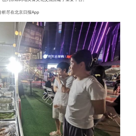
析尽在北京日报App