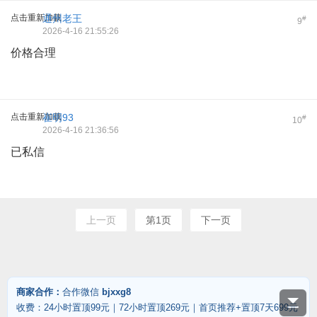
点击重新加载
通州老王
#
9
2026-4-16 21:55:26
价格合理
点击重新加载
崔明93
#
10
2026-4-16 21:36:56
已私信
上一页
第1页
下一页
商家合作：
合作微信
bjxxg8
收费：24小时置顶99元｜72小时置顶269元｜首页推荐+置顶7天699元