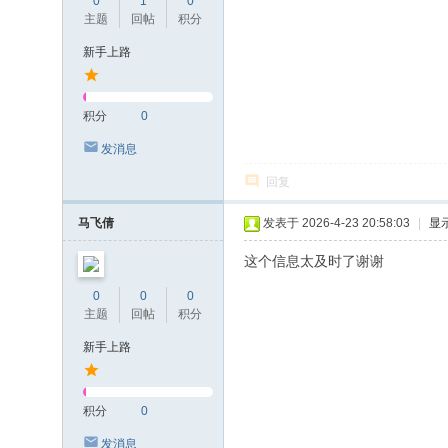
0
1
0
主题
回帖
积分
新手上路
积分
0
发消息
回复
马飞倩
发表于 2026-4-23 20:58:03
|
显
这个信息太及时了谢谢
0
0
0
主题
回帖
积分
新手上路
积分
0
发消息