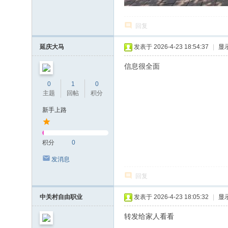
回复
延庆大马
发表于 2026-4-23 18:54:37
|
显
信息很全面
0
1
0
主题
回帖
积分
新手上路
积分
0
发消息
回复
中关村自由职业
发表于 2026-4-23 18:05:32
|
显
转发给家人看看