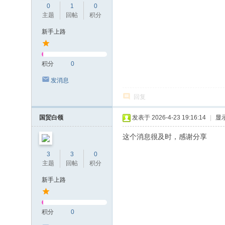
0
1
0
主题
回帖
积分
新手上路
积分
0
发消息
回复
国贸白领
发表于 2026-4-23 19:16:14
|
显
这个消息很及时，感谢分享
3
3
0
主题
回帖
积分
新手上路
积分
0