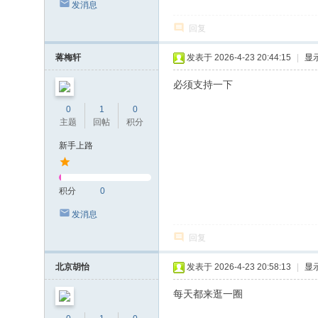
发消息
回复
蒋梅轩
发表于 2026-4-23 20:44:15
|
显
必须支持一下
0
1
0
主题
回帖
积分
新手上路
积分
0
发消息
回复
北京胡怡
发表于 2026-4-23 20:58:13
|
显
每天都来逛一圈