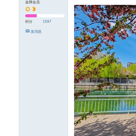
金牌会员
积分
1597
发消息