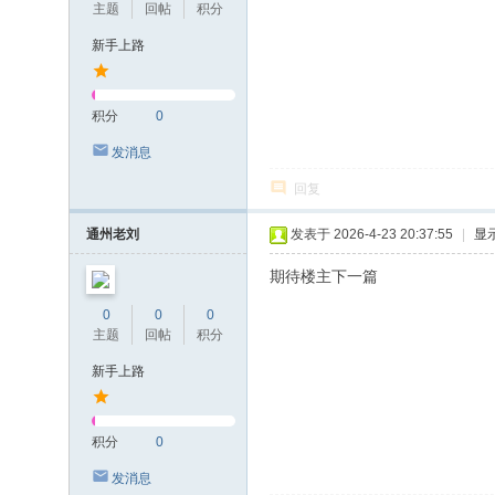
主题
回帖
积分
新手上路
积分
0
发消息
回复
通州老刘
发表于 2026-4-23 20:37:55
|
显
期待楼主下一篇
0
0
0
主题
回帖
积分
新手上路
积分
0
发消息