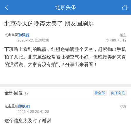
北京头条
北京今天的晚霞太美了 朋友圈刷屏
点击重新加载
朱娟薇
楼主
2026-4-25 21:00:38
489
19
下班路上看到的晚霞，红橙色铺满整个天空，赶紧掏出手机
拍了几张。北京虽然经常被吐槽空气不好，但晚霞美起来真
的没话说。大家有没有拍到？分享出来看看！
全部回复
看全部
倒序浏览
19
点击重新加载
钟旭91
沙发
2026-4-25 20:41:28
这个信息太及时了谢谢