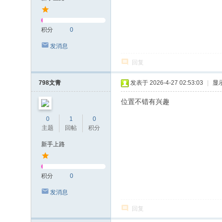
积分
0
发消息
回复
798文青
发表于 2026-4-27 02:53:03
|
显
位置不错有兴趣
0
1
0
主题
回帖
积分
新手上路
积分
0
发消息
回复