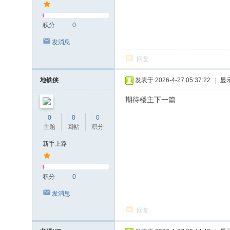
积分
0
发消息
回复
地铁侠
发表于 2026-4-27 05:37:22
|
显
期待楼主下一篇
0
0
0
主题
回帖
积分
新手上路
积分
0
发消息
回复