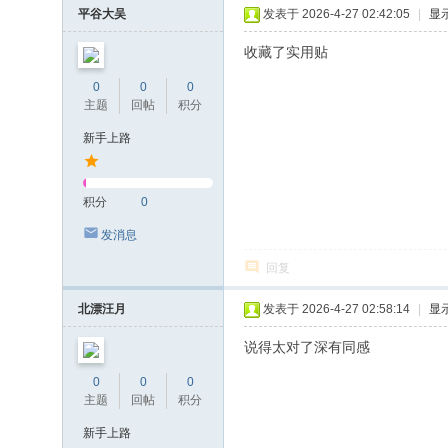
平谷大吴
发表于 2026-4-27 02:42:05
|
显
收藏了实用贴
0
0
0
主题
回帖
积分
新手上路
积分
0
发消息
回复
北漂汪月
发表于 2026-4-27 02:58:14
|
显
说得太对了深有同感
0
0
0
主题
回帖
积分
新手上路