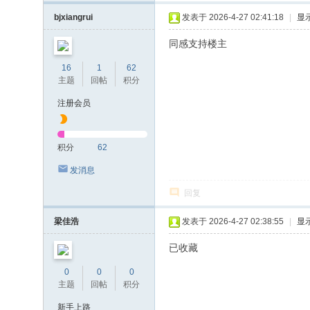
bjxiangrui
发表于 2026-4-27 02:41:18
|
显
同感支持楼主
16
1
62
主题
回帖
积分
注册会员
积分
62
发消息
回复
梁佳浩
发表于 2026-4-27 02:38:55
|
显
已收藏
0
0
0
主题
回帖
积分
新手上路