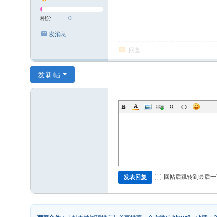
积分
0
发消息
回复
发新帖
回帖后跳转到最后一
发表回复