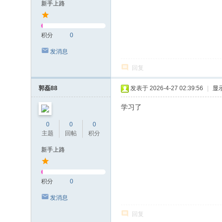
新手上路
积分
0
发消息
回复
郭磊88
发表于 2026-4-27 02:39:56
|
显
学习了
0
0
0
主题
回帖
积分
新手上路
积分
0
发消息
回复