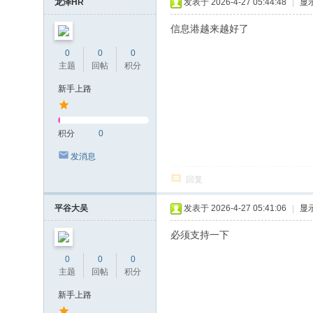
龙泽HR
发表于 2026-4-27 05:44:48
|
显
信息港越来越好了
0
0
0
主题
回帖
积分
新手上路
积分
0
发消息
回复
平谷大吴
发表于 2026-4-27 05:41:06
|
显
必须支持一下
0
0
0
主题
回帖
积分
新手上路