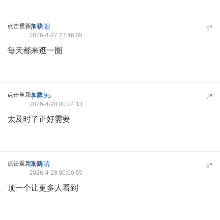
点击重新加载
张华阳
#
6
2026-4-27 23:46:05
每天都来逛一圈
点击重新加载
李鑫95
#
7
2026-4-28 00:04:13
太及时了正好需要
点击重新加载
陈诗涛
#
8
2026-4-28 00:00:55
顶一个让更多人看到