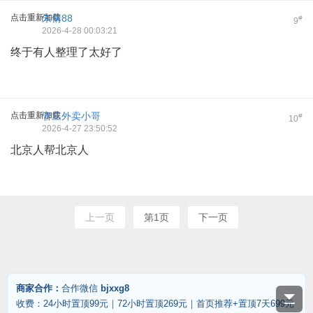
点击重新加载
朱倩88
#
9
2026-4-28 00:03:21
终于有人整理了太好了
点击重新加载
管庄外卖小哥
#
10
2026-4-27 23:50:52
北京人帮北京人
上一页
第1页
下一页
商家合作：
合作微信
bjxxg8
收费：24小时置顶99元｜72小时置顶269元｜首页推荐+置顶7天699元