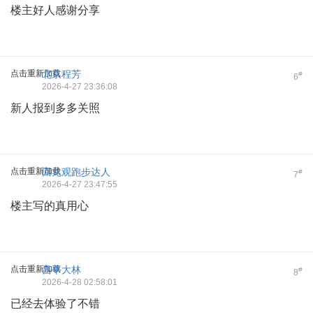
楼主好人感谢分享
点击重新加载
北京程芳
#
6
2026-4-27 23:36:08
新人报到多多关照
点击重新加载
回龙观跑步达人
#
7
2026-4-27 23:47:55
楼主写的真用心
点击重新加载
昌平大林
#
8
2026-4-28 02:58:01
已经去体验了不错