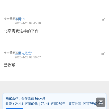
点击重新加载
宋博99
#
9
2026-4-28 02:45:18
北京需要这样的平台
点击重新加载
三里屯吃货
#
10
2026-4-28 02:50:07
已收藏
商家合作：
合作微信
bjxxg8
收费：24小时置顶99元｜72小时置顶269元｜首页推荐+置顶7天699元