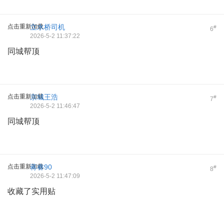
点击重新加载
立水桥司机
#
6
2026-5-2 11:37:22
同城帮顶
点击重新加载
京城王浩
#
7
2026-5-2 11:46:47
同城帮顶
点击重新加载
蒋睿90
#
8
2026-5-2 11:47:09
收藏了实用贴